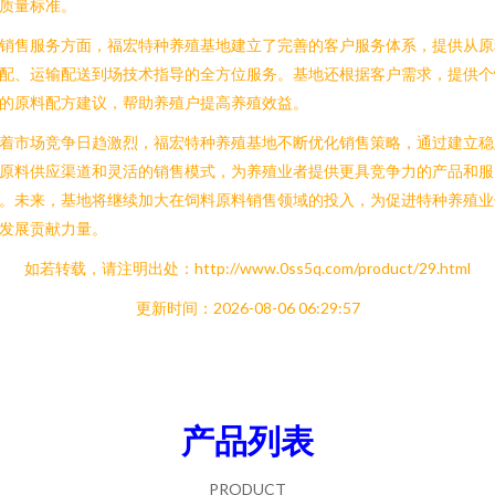
质量标准。
销售服务方面，福宏特种养殖基地建立了完善的客户服务体系，提供从原
配、运输配送到场技术指导的全方位服务。基地还根据客户需求，提供个
的原料配方建议，帮助养殖户提高养殖效益。
着市场竞争日趋激烈，福宏特种养殖基地不断优化销售策略，通过建立稳
原料供应渠道和灵活的销售模式，为养殖业者提供更具竞争力的产品和服
。未来，基地将继续加大在饲料原料销售领域的投入，为促进特种养殖业
发展贡献力量。
如若转载，请注明出处：http://www.0ss5q.com/product/29.html
更新时间：2026-08-06 06:29:57
产品列表
PRODUCT