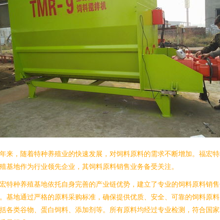
年来，随着特种养殖业的快速发展，对饲料原料的需求不断增加。福宏特
殖基地作为行业领先企业，其饲料原料销售业务备受关注。
宏特种养殖基地依托自身完善的产业链优势，建立了专业的饲料原料销售
。基地通过严格的原料采购标准，确保提供优质、安全、可靠的饲料原料
括各类谷物、蛋白饲料、添加剂等。所有原料均经过专业检测，符合国家