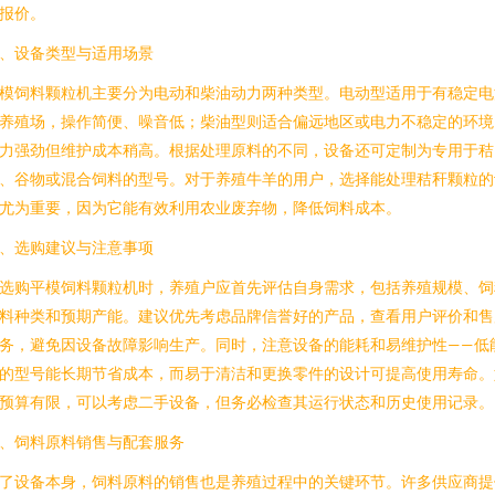
报价。
、设备类型与适用场景
模饲料颗粒机主要分为电动和柴油动力两种类型。电动型适用于有稳定电
养殖场，操作简便、噪音低；柴油型则适合偏远地区或电力不稳定的环境
力强劲但维护成本稍高。根据处理原料的不同，设备还可定制为专用于秸
、谷物或混合饲料的型号。对于养殖牛羊的用户，选择能处理秸秆颗粒的
尤为重要，因为它能有效利用农业废弃物，降低饲料成本。
、选购建议与注意事项
选购平模饲料颗粒机时，养殖户应首先评估自身需求，包括养殖规模、饲
料种类和预期产能。建议优先考虑品牌信誉好的产品，查看用户评价和售
务，避免因设备故障影响生产。同时，注意设备的能耗和易维护性——低
的型号能长期节省成本，而易于清洁和更换零件的设计可提高使用寿命。
预算有限，可以考虑二手设备，但务必检查其运行状态和历史使用记录。
、饲料原料销售与配套服务
了设备本身，饲料原料的销售也是养殖过程中的关键环节。许多供应商提