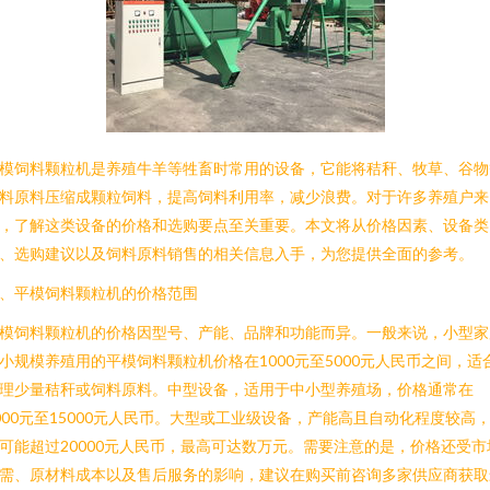
模饲料颗粒机是养殖牛羊等牲畜时常用的设备，它能将秸秆、牧草、谷物
料原料压缩成颗粒饲料，提高饲料利用率，减少浪费。对于许多养殖户来
，了解这类设备的价格和选购要点至关重要。本文将从价格因素、设备类
、选购建议以及饲料原料销售的相关信息入手，为您提供全面的参考。
、平模饲料颗粒机的价格范围
模饲料颗粒机的价格因型号、产能、品牌和功能而异。一般来说，小型家
小规模养殖用的平模饲料颗粒机价格在1000元至5000元人民币之间，适
理少量秸秆或饲料原料。中型设备，适用于中小型养殖场，价格通常在
000元至15000元人民币。大型或工业级设备，产能高且自动化程度较高
可能超过20000元人民币，最高可达数万元。需要注意的是，价格还受市
需、原材料成本以及售后服务的影响，建议在购买前咨询多家供应商获取