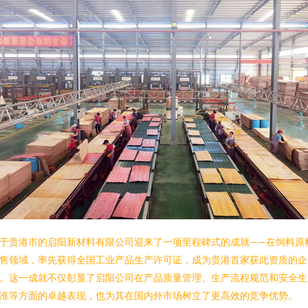
于贵港市的启阳新材料有限公司迎来了一项里程碑式的成就——在饲料原
售领域，率先获得全国工业产品生产许可证，成为贵港首家获此资质的企
。这一成就不仅彰显了启阳公司在产品质量管理、生产流程规范和安全生
准等方面的卓越表现，也为其在国内外市场树立了更高效的竞争优势。