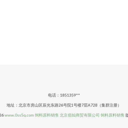
电话：1851359**
地址：北京市房山区辰光东路26号院1号楼7层A728（集群注册）
026
www.0ss5q.com
饲料原料销售
北京佰灿商贸有限公司
饲料原料销售