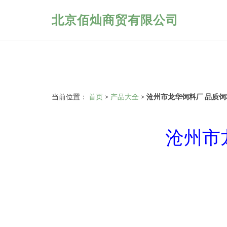
北京佰灿商贸有限公司
当前位置：
首页
>
产品大全
>
沧州市龙华饲料厂 品质
沧州市