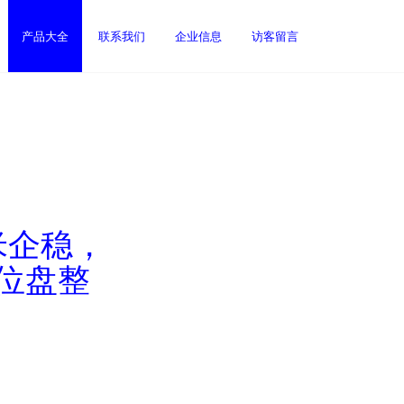
产品大全
联系我们
企业信息
访客留言
米企稳，
位盘整