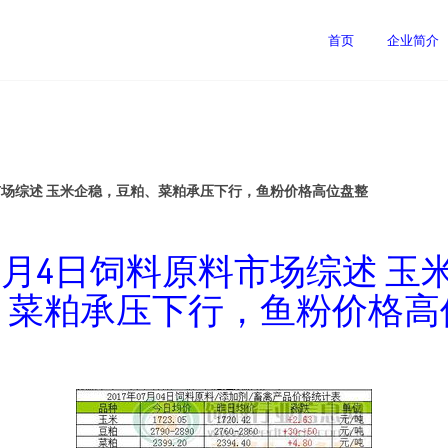
首页
企业简介
料市场综述 玉米企稳，豆粕、菜粕承压下行，鱼粉价格高位盘整
7年7月4日饲料原料市场综述 玉
、菜粕承压下行，鱼粉价格高