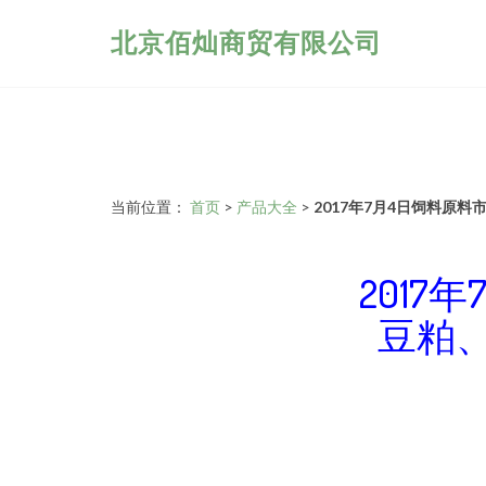
北京佰灿商贸有限公司
当前位置：
首页
>
产品大全
>
2017年7月4日饲料原
201
豆粕