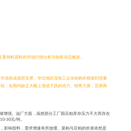
日主要饲料原料的市场行情分析与销售动态概述。
对市场形成底部支撑。华北地区深加工企业收购价根据到货量
阶段，短期内缺乏大幅上涨或下跌的动力。销售方面，贸易商
情绪增强。油厂方面，虽然部分工厂因豆粕库存压力不大而存在
-30元/吨。
，影响投料，需求增速有所放缓。菜粕与豆粕的价差依然是