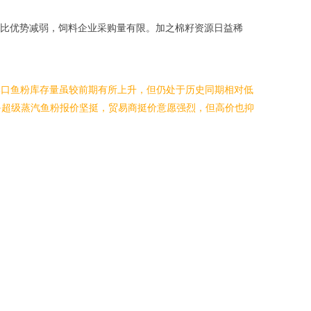
比优势减弱，饲料企业采购量有限。加之棉籽资源日益稀
港口鱼粉库存量虽较前期有所上升，但仍处于历史同期相对低
鲁超级蒸汽鱼粉报价坚挺，贸易商挺价意愿强烈，但高价也抑