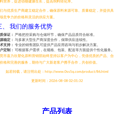
料营养，促进动物健康生长，提高饲料转化率。
们与优质生产商建立稳定合作，确保原料来源可靠、质量稳定，并提供具
场竞争力的价格和灵活的供应方案。
三、 我们的服务优势
质保证：
严格把控采购与仓储环节，确保产品品质符合标准。
源稳定：
与多家大型生产商深度合作，保障供应连续性。
术支持：
专业的销售团队可提供产品应用咨询与初步解决方案。
户定制：
可根据客户需求，在规格、包装、配送等方面提供个性化服务
莞市嘉力欣塑化原料营销部始终坚持以客户为中心，凭借优质的产品、合
价格和完善的服务，期待与广大新老客户携手合作，共创价值。
如若转载，请注明出处：http://www.0ss5q.com/product/86.html
更新时间：2026-08-08 02:01:32
产品列表