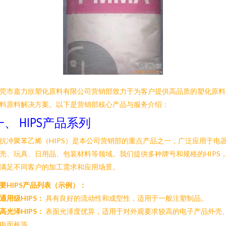
莞市嘉力欣塑化原料有限公司营销部致力于为客户提供高品质的塑化原料
料原料解决方案。以下是营销部核心产品与服务介绍：
一、 HIPS产品系列
抗冲聚苯乙烯（HIPS）是本公司营销部的重点产品之一，广泛应用于电
壳、玩具、日用品、包装材料等领域。我们提供多种牌号和规格的HIPS
满足不同客户的加工需求和应用场景。
要HIPS产品列表（示例）：
通用级HIPS：
具有良好的流动性和成型性，适用于一般注塑制品。
高光泽HIPS：
表面光泽度优异，适用于对外观要求较高的电子产品外壳
电面板等。