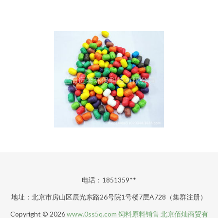
电话：1851359**
地址：北京市房山区辰光东路26号院1号楼7层A728（集群注册）
Copyright © 2026
www.0ss5q.com
饲料原料销售
北京佰灿商贸有